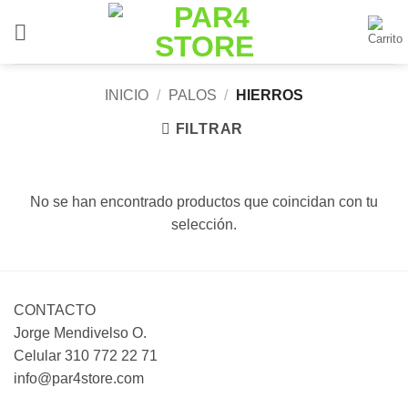
Saltar
al
contenido
INICIO
/
PALOS
/
HIERROS
FILTRAR
No se han encontrado productos que coincidan con tu
selección.
CONTACTO
Jorge Mendivelso O.
Celular 310 772 22 71
info@par4store.com