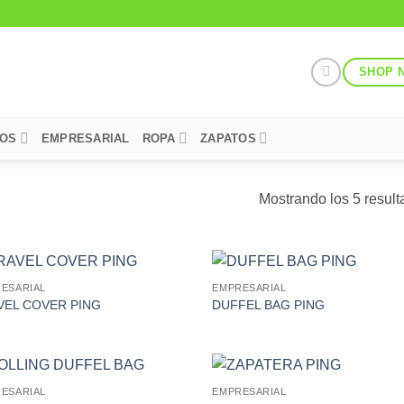
SHOP 
POS
EMPRESARIAL
ROPA
ZAPATOS
Mostrando los 5 resul
ESARIAL
EMPRESARIAL
Add to
Add
VEL COVER PING
DUFFEL BAG PING
Wishlist
Wish
ESARIAL
EMPRESARIAL
Add to
Add