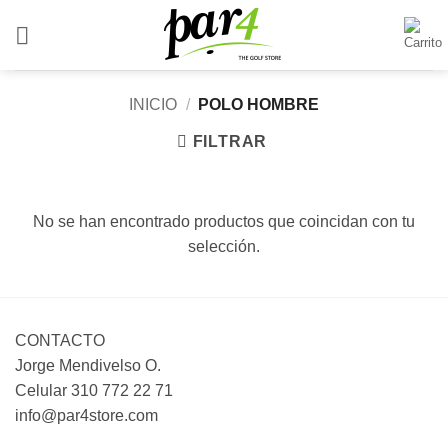
Saltar
al
contenido
INICIO
/
POLO HOMBRE
FILTRAR
No se han encontrado productos que coincidan con tu
selección.
CONTACTO
Jorge Mendivelso O.
Celular 310 772 22 71
info@par4store.com