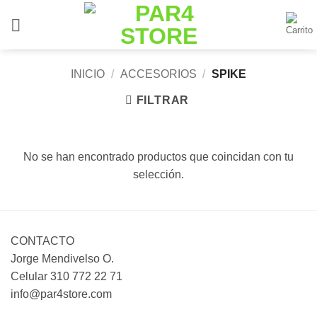
Saltar
al
contenido
INICIO
/
ACCESORIOS
/
SPIKE
FILTRAR
No se han encontrado productos que coincidan con tu
selección.
CONTACTO
Jorge Mendivelso O.
Celular 310 772 22 71
info@par4store.com