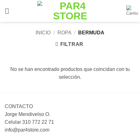
Saltar
al
contenido
INICIO
/
ROPA
/
BERMUDA
FILTRAR
No se han encontrado productos que coincidan con tu
selección.
CONTACTO
Jorge Mendivelso O.
Celular 310 772 22 71
info@par4store.com