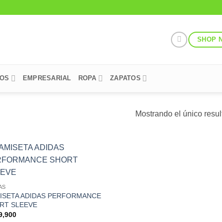
SHOP 
POS
EMPRESARIAL
ROPA
ZAPATOS
Mostrando el único resu
Add to
Wishlist
AS
ISETA ADIDAS PERFORMANCE
RT SLEEVE
9,900