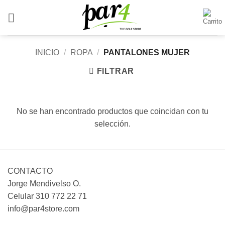
Saltar
al
contenido
INICIO
/
ROPA
/
PANTALONES MUJER
FILTRAR
No se han encontrado productos que coincidan con tu
selección.
CONTACTO
Jorge Mendivelso O.
Celular 310 772 22 71
info@par4store.com