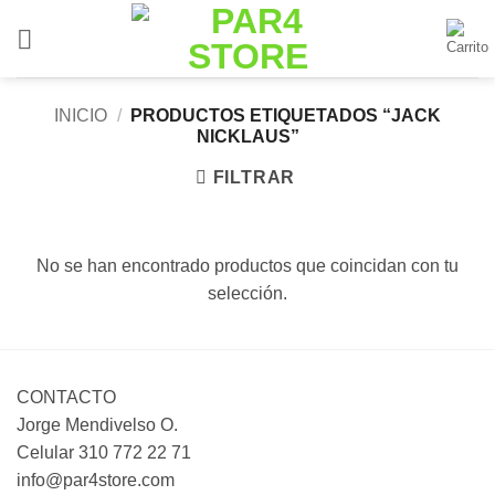
Saltar
al
contenido
INICIO
/
PRODUCTOS ETIQUETADOS “JACK
NICKLAUS”
FILTRAR
No se han encontrado productos que coincidan con tu
selección.
CONTACTO
Jorge Mendivelso O.
Celular 310 772 22 71
info@par4store.com