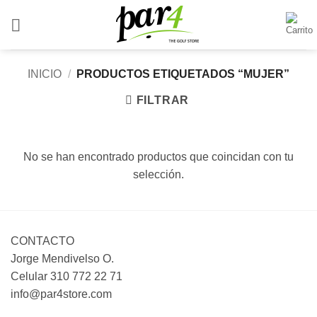
Saltar
al
contenido
INICIO
/
PRODUCTOS ETIQUETADOS “MUJER”
FILTRAR
No se han encontrado productos que coincidan con tu
selección.
CONTACTO
Jorge Mendivelso O.
Celular 310 772 22 71
info@par4store.com