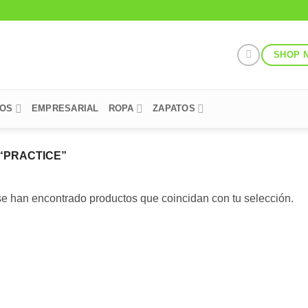
SHOP 
POS
EMPRESARIAL
ROPA
ZAPATOS
“PRACTICE”
e han encontrado productos que coincidan con tu selección.