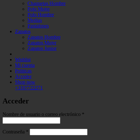
Chaquetas Hombre
Polo Mujer
Polo Hombre
Medias
Pantalones
Zapatos
Zapatos Hombre
Zapatos Mujer
Zapatos Junior
Wishlist
Mi cuenta
Politicas
Acceder
Shop now
+3107722271
Acceder
Obligatorio
Nombre de usuario o correo electrónico
*
Obligatorio
Contraseña
*