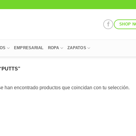
SHOP 
POS
EMPRESARIAL
ROPA
ZAPATOS
“PUTTS”
e han encontrado productos que coincidan con tu selección.