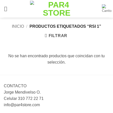
Saltar
al
contenido
INICIO
/
PRODUCTOS ETIQUETADOS “RSI 1”
FILTRAR
No se han encontrado productos que coincidan con tu
selección.
CONTACTO
Jorge Mendivelso O.
Celular 310 772 22 71
info@par4store.com