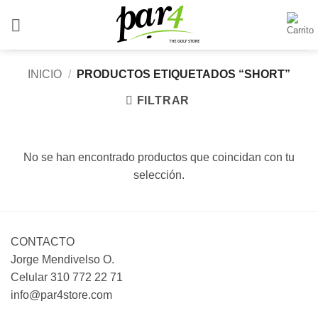
Saltar
al
contenido
INICIO
/
PRODUCTOS ETIQUETADOS “SHORT”
FILTRAR
No se han encontrado productos que coincidan con tu
selección.
CONTACTO
Jorge Mendivelso O.
Celular 310 772 22 71
info@par4store.com