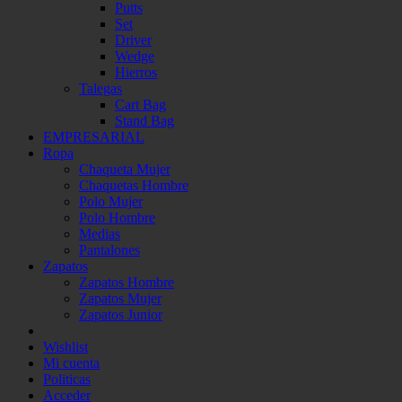
Putts
Set
Driver
Wedge
Hierros
Talegas
Cart Bag
Stand Bag
EMPRESARIAL
Ropa
Chaqueta Mujer
Chaquetas Hombre
Polo Mujer
Polo Hombre
Medias
Pantalones
Zapatos
Zapatos Hombre
Zapatos Mujer
Zapatos Junior
Wishlist
Mi cuenta
Politicas
Acceder