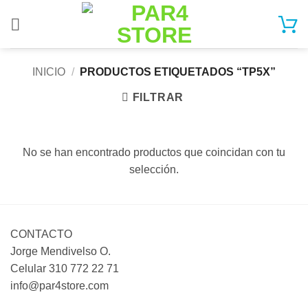
Saltar
al
contenido
INICIO
/
PRODUCTOS ETIQUETADOS “TP5X”
FILTRAR
No se han encontrado productos que coincidan con tu
selección.
CONTACTO
Jorge Mendivelso O.
Celular 310 772 22 71
info@par4store.com