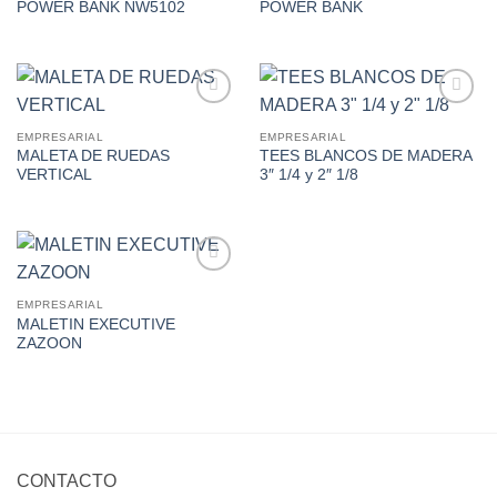
POWER BANK NW5102
POWER BANK
Wishlist
Wishlist
Add to
Add to
Wishlist
Wishlist
EMPRESARIAL
EMPRESARIAL
MALETA DE RUEDAS
TEES BLANCOS DE MADERA
VERTICAL
3″ 1/4 y 2″ 1/8
Add to
Wishlist
EMPRESARIAL
MALETIN EXECUTIVE
ZAZOON
CONTACTO