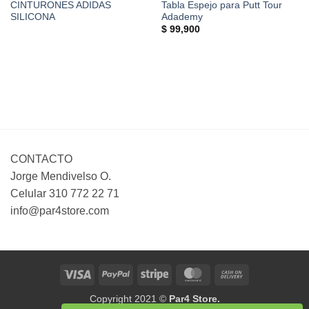
CINTURONES ADIDAS
Tabla Espejo para Putt Tour
SILICONA
Adademy
$
99,900
CONTACTO
Jorge Mendivelso O.
Celular 310 772 22 71
info@par4store.com
Visa
PayPal
Stripe
MasterCard
Cash
On
Copyright 2021 ©
Par4 Store.
Delivery