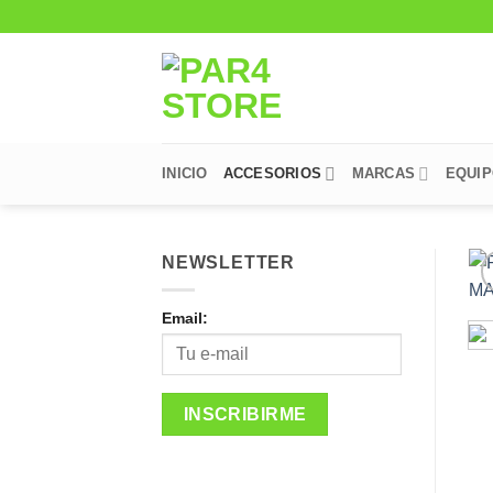
Saltar
al
contenido
INICIO
ACCESORIOS
MARCAS
EQUI
NEWSLETTER
Email: