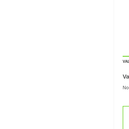
VA
Va
No