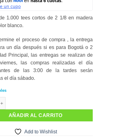
de 1.000 tees cortos de 2 1/8 en madera
or blanco.
rmine el proceso de compra , la entrega
ara un día después si es para Bogotá o 2
ad Principal, las entregas se realizan de
viernes, las compras realizadas el día
antes de las 3:00 de la tardes serán
s el día sábado.
bles
E 1.000 TEES BLANCOS DE MADERA BAMBU 2 1/8" (Corto) 5 cms
AÑADIR AL CARRITO
Add to Wishlist