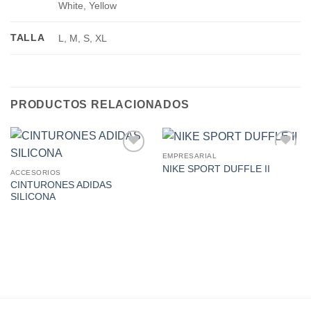
White, Yellow
TALLA
L, M, S, XL
PRODUCTOS RELACIONADOS
EMPRESARIAL
Add to
Add to
NIKE SPORT DUFFLE II
Wishlist
Wishlist
ACCESORIOS
CINTURONES ADIDAS
SILICONA