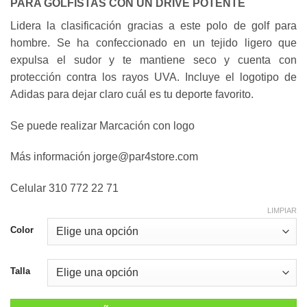
hasta
PARA GOLFISTAS CON UN DRIVE POTENTE
$ 205,000
Lidera la clasificación gracias a este polo de golf para
hombre. Se ha confeccionado en un tejido ligero que
expulsa el sudor y te mantiene seco y cuenta con
protección contra los rayos UVA. Incluye el logotipo de
Adidas para dejar claro cuál es tu deporte favorito.
Se puede realizar Marcación con logo
Más información jorge@par4store.com
Celular 310 772 22 71
LIMPIAR
Color
Talla