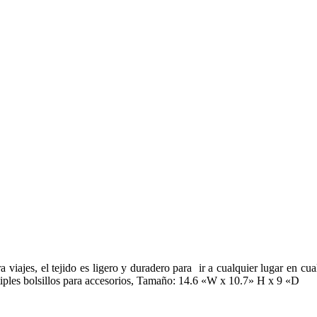
es, el tejido es ligero y duradero para ir a cualquier lugar en cualq
iples bolsillos para accesorios, Tamaño: 14.6 «W x 10.7» H x 9 «D