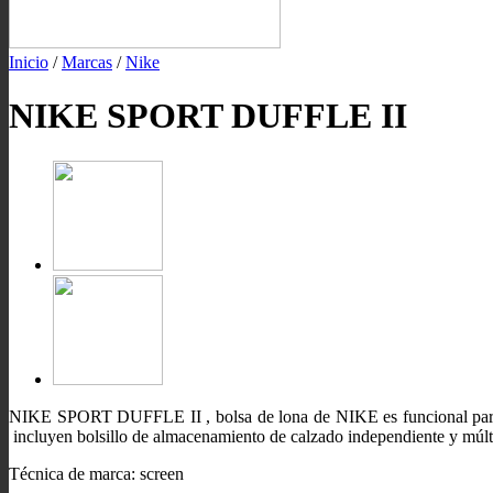
Inicio
/
Marcas
/
Nike
NIKE SPORT DUFFLE II
NIKE SPORT DUFFLE II , bolsa de lona de NIKE es funcional para viaj
incluyen bolsillo de almacenamiento de calzado independiente y múlt
Técnica de marca: screen