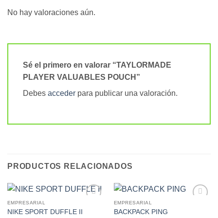
No hay valoraciones aún.
Sé el primero en valorar “TAYLORMADE
PLAYER VALUABLES POUCH”
Debes
acceder
para publicar una valoración.
PRODUCTOS RELACIONADOS
EMPRESARIAL
EMPRESARIAL
Add to
Add to
NIKE SPORT DUFFLE II
BACKPACK PING
Wishlist
Wishlist