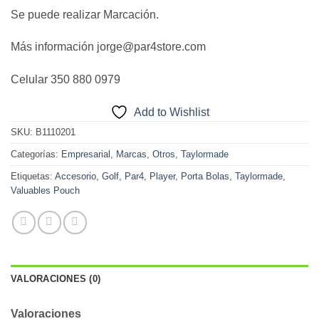
Se puede realizar Marcación.
Más información jorge@par4store.com
Celular 350 880 0979
Add to Wishlist
SKU:
B1110201
Categorías:
Empresarial
,
Marcas
,
Otros
,
Taylormade
Etiquetas:
Accesorio
,
Golf
,
Par4
,
Player
,
Porta Bolas
,
Taylormade
,
Valuables Pouch
VALORACIONES (0)
Valoraciones