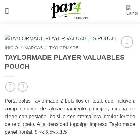
Saltar
al
contenido
INICIO
/
MARCAS
/
TAYLORMADE
Add to
TAYLORMADE PLAYER VALUABLES
Wishlist
POUCH
Porta bolas Taylormade 2 bolsillos en total, que incluyen:
compartimento de almacenamiento principal, cincha de
cierre con pestaña, bolsillo con cremallera interior forrado
de terciopelo, Alta densidad logotipo impreso Taylormade
panel frontal, 8 «x 6,5» x 1,5”