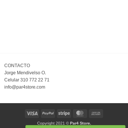
CONTACTO
Jorge Mendivelso O.
Celular 310 772 22 71
info@par4store.com
Visa
PayPal
Stripe
MasterCard
Cash
On
Copyright 2021 ©
Par4 Store.
Delivery