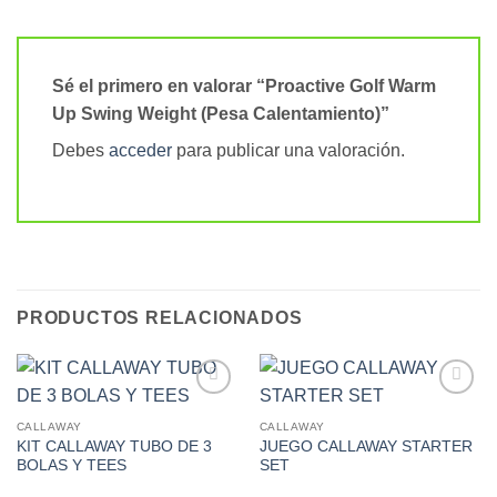
Sé el primero en valorar “Proactive Golf Warm
Up Swing Weight (Pesa Calentamiento)”
Debes
acceder
para publicar una valoración.
PRODUCTOS RELACIONADOS
Add to
Add to
Wishlist
Wishlist
CALLAWAY
CALLAWAY
KIT CALLAWAY TUBO DE 3
JUEGO CALLAWAY STARTER
BOLAS Y TEES
SET