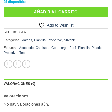
25 disponibles
AÑADIR AL CARRITO
Add to Wishlist
SKU:
10108482
Categorías:
Marcas
,
Plantilla
,
ProActive
,
Suvenir
Etiquetas:
Accesorio
,
Camiseta
,
Golf
,
Largo
,
Par4
,
Plantilla
,
Plastico
,
Proactive
,
Tees
VALORACIONES (0)
Valoraciones
No hay valoraciones aún.