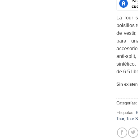
La Tour s
bolsillos 
de vestir
para una
accesorio
anti-spl
sintético
de 6.5 lib
Sin existen
Categorías
Etiquetas:
Tour
,
Tour 