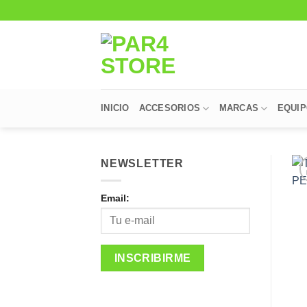
Saltar
al
contenido
INICIO
ACCESORIOS
MARCAS
EQUI
NEWSLETTER
Email: