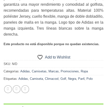
garantiza una mayor rendimiento y comodidad al golfista,
recomendadas para temperaturas altas. Material 100%
poliéster Jersey, cuello flexible, manga de doble dobladillo,
paneles de malla en la manga. Logo tipo de Adidas en la
manga izquierda. Tres líneas blancas sobre la manga
derecha.
Este producto no está disponible porque no quedan existencias.
Add to Wishlist
SKU:
N/D
Categorías:
Adidas
,
Camisetas
,
Marcas
,
Promociones
,
Ropa
Etiquetas:
Adidas
,
Camiseta
,
Climacool
,
Golf
,
Negra
,
Par4
,
Polo