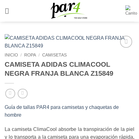
Saltar
al
contenido
Add to
INICIO
/
ROPA
/
CAMISETAS
Wishlist
CAMISETA ADIDAS CLIMACOOL
NEGRA FRANJA BLANCA Z15849
Guía de tallas PAR4 para camisetas y chaquetas de
hombre
La camiseta ClimaCool absorbe la transpiración de la piel
y lo transporta a la camiseta para una evaporación rápida,