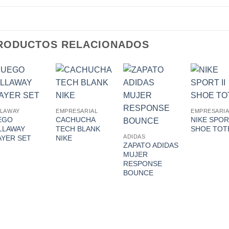
RODUCTOS RELACIONADOS
Add to
Add to
Add to
Ad
Wishlist
Wishlist
Wishlist
Wis
LLAWAY
EMPRESARIAL
EMPRESARIA
EGO
CACHUCHA
NIKE SPORT
LLAWAY
TECH BLANK
SHOE TOT
ADIDAS
AYER SET
NIKE
ZAPATO ADIDAS
MUJER
RESPONSE
BOUNCE