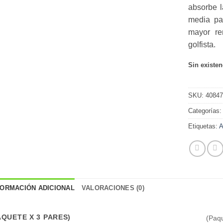
absorbe l
media pa
mayor re
golfista.
Sin existen
SKU:
4084
Categorías
Etiquetas:
A
FORMACIÓN ADICIONAL
VALORACIONES (0)
AQUETE X 3 PARES)
(Paqu