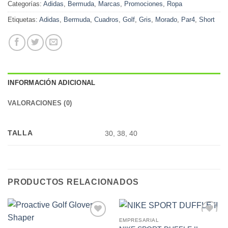
Categorías:
Adidas
,
Bermuda
,
Marcas
,
Promociones
,
Ropa
Etiquetas:
Adidas
,
Bermuda
,
Cuadros
,
Golf
,
Gris
,
Morado
,
Par4
,
Short
INFORMACIÓN ADICIONAL
VALORACIONES (0)
TALLA
30, 38, 40
PRODUCTOS RELACIONADOS
EMPRESARIAL
Add to
Add to