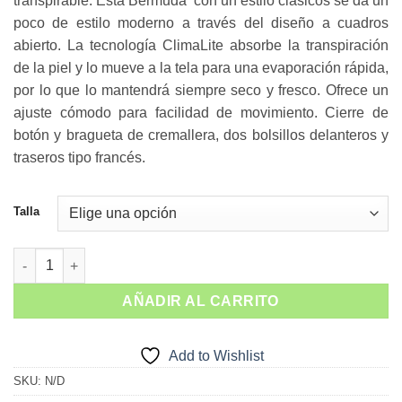
transpirable. Esta Bermuda con un estilo clásicos se da un
poco de estilo moderno a través del diseño a cuadros
abierto. La tecnología ClimaLite absorbe la transpiración
de la piel y lo mueve a la tela para una evaporación rápida,
por lo que lo mantendrá siempre seco y fresco. Ofrece un
ajuste cómodo para facilidad de movimiento. Cierre de
botón y bragueta de cremallera, dos bolsillos delanteros y
traseros tipo francés.
Talla
SHORT CUADROS ROJOS cantidad
AÑADIR AL CARRITO
Add to Wishlist
SKU:
N/D